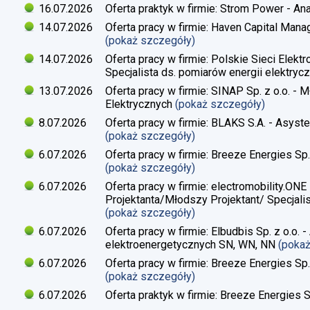
16.07.2026
Oferta praktyk w firmie: Strom Power - Ana
14.07.2026
Oferta pracy w firmie: Haven Capital Manag
(pokaż szczegóły)
14.07.2026
Oferta pracy w firmie: Polskie Sieci Elekt
Specjalista ds. pomiarów energii elektrycz
13.07.2026
Oferta pracy w firmie: SINAP Sp. z o.o. - 
Elektrycznych
(pokaż szczegóły)
8.07.2026
Oferta pracy w firmie: BLAKS S.A. - Asyste
(pokaż szczegóły)
6.07.2026
Oferta pracy w firmie: Breeze Energies Sp. 
(pokaż szczegóły)
6.07.2026
Oferta pracy w firmie: electromobility.ONE
Projektanta/Młodszy Projektant/ Specjalis
(pokaż szczegóły)
6.07.2026
Oferta pracy w firmie: Elbudbis Sp. z o.o. 
elektroenergetycznych SN, WN, NN
(poka
6.07.2026
Oferta pracy w firmie: Breeze Energies Sp.
(pokaż szczegóły)
6.07.2026
Oferta praktyk w firmie: Breeze Energies Sp