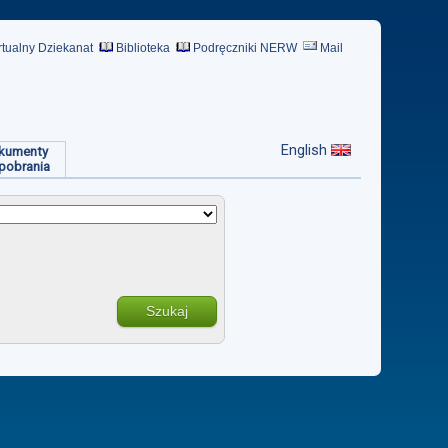
rtualny Dziekanat
Biblioteka
Podręczniki NERW
Mail
English
kumenty
pobrania