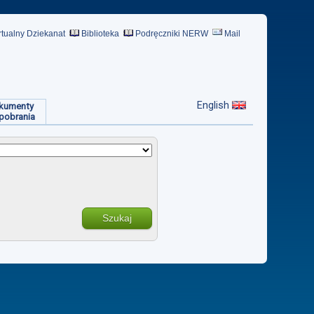
rtualny Dziekanat
Biblioteka
Podręczniki NERW
Mail
English
kumenty
pobrania