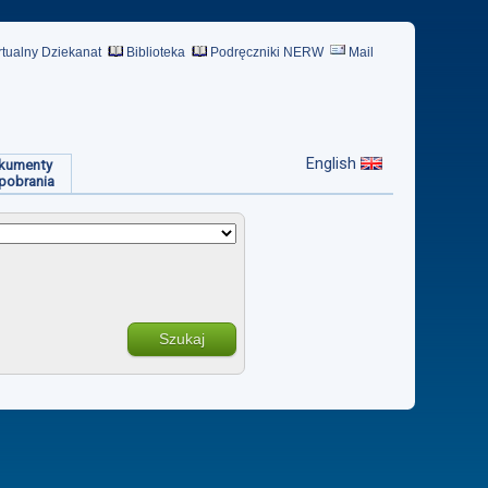
rtualny Dziekanat
Biblioteka
Podręczniki NERW
Mail
English
kumenty
pobrania