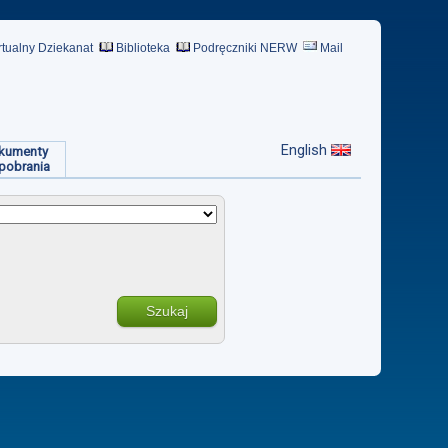
rtualny Dziekanat
Biblioteka
Podręczniki NERW
Mail
English
kumenty
pobrania