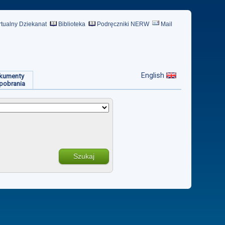
rtualny Dziekanat
Biblioteka
Podręczniki NERW
Mail
English
kumenty
pobrania