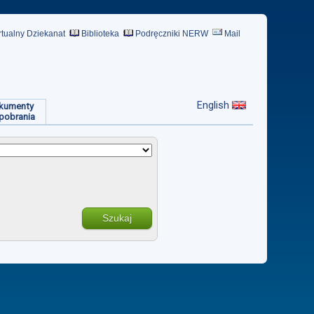
rtualny Dziekanat
Biblioteka
Podręczniki NERW
Mail
English
kumenty
pobrania