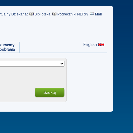
rtualny Dziekanat
Biblioteka
Podręczniki NERW
Mail
English
kumenty
pobrania