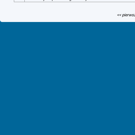
<< pierws