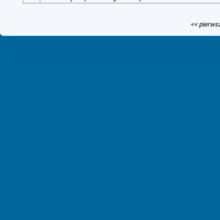
<< pierws