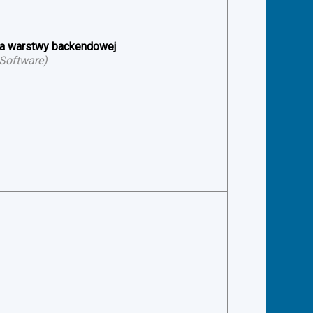
ia warstwy backendowej
 Software
)