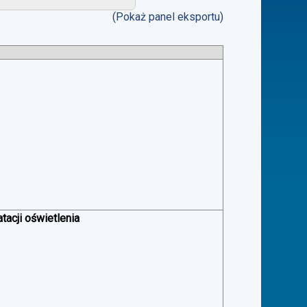
(Pokaż panel eksportu)
acji oświetlenia