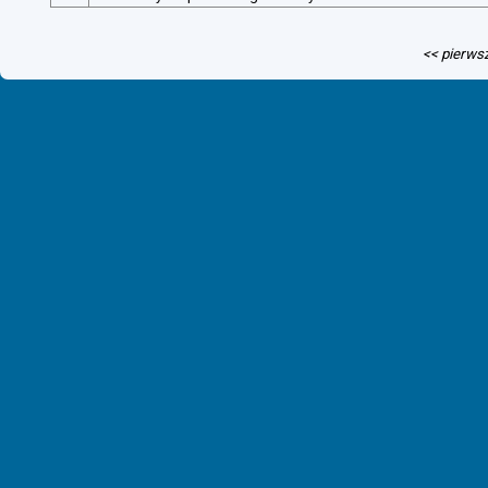
<< pierws