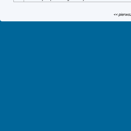
<< pierws