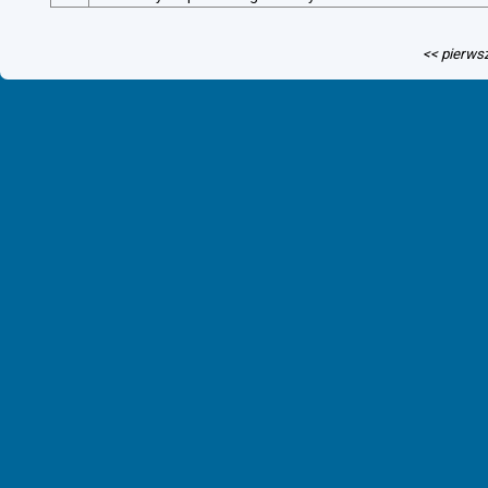
<< pierws