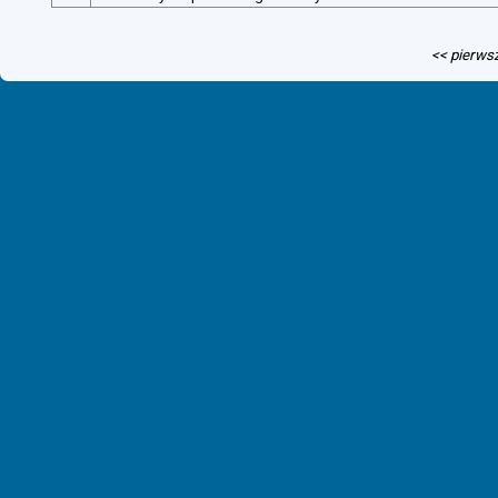
<< pierws