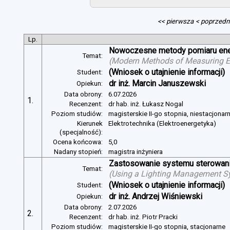
<< pierwsza
< poprzedn
Lp.
Nowoczesne metody pomiaru energ
Temat:
(
Modern Methods of Measuring Ele
(Wniosek o utajnienie informacji)
Student:
dr inż. Marcin Januszewski
Opiekun:
Data obrony:
6.07.2026
1.
Recenzent:
dr hab. inż. Łukasz Nogal
Poziom studiów:
magisterskie II-go stopnia, niestacjonar
Kierunek
Elektrotechnika (Elektroenergetyka)
(specjalność):
Ocena końcowa:
5,0
Nadany stopień:
magistra inżyniera
Zastosowanie systemu sterowania
Temat:
(
Using a Lighting Management Sy
(Wniosek o utajnienie informacji)
Student:
dr inż. Andrzej Wiśniewski
Opiekun:
Data obrony:
2.07.2026
2.
Recenzent:
dr hab. inż. Piotr Pracki
Poziom studiów:
magisterskie II-go stopnia, stacjonarne