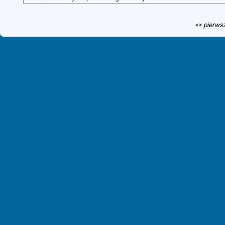
<< pierws