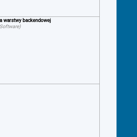
ia warstwy backendowej
 Software
)