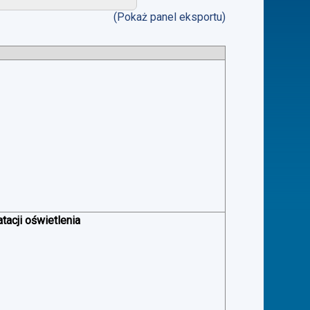
(Pokaż panel eksportu)
acji oświetlenia