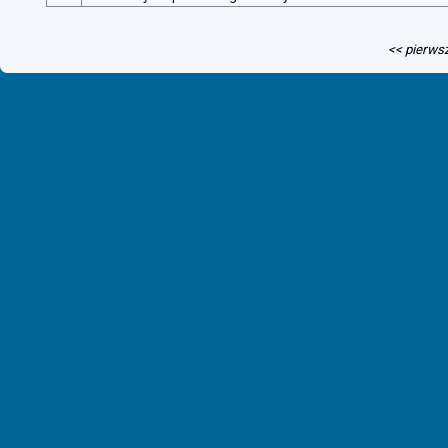
<< pierws