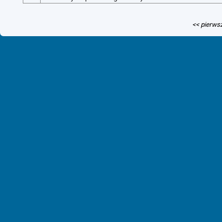
<< pierws