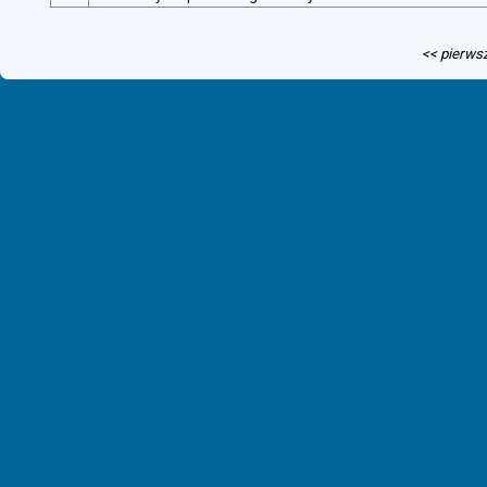
<< pierws