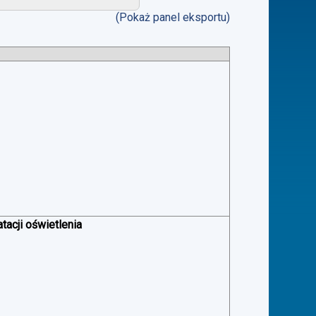
(Pokaż panel eksportu)
acji oświetlenia