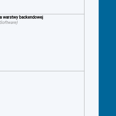
ia warstwy backendowej
 Software
)