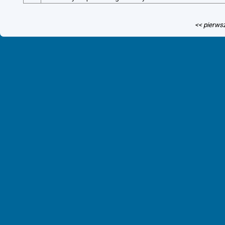
<< pierws