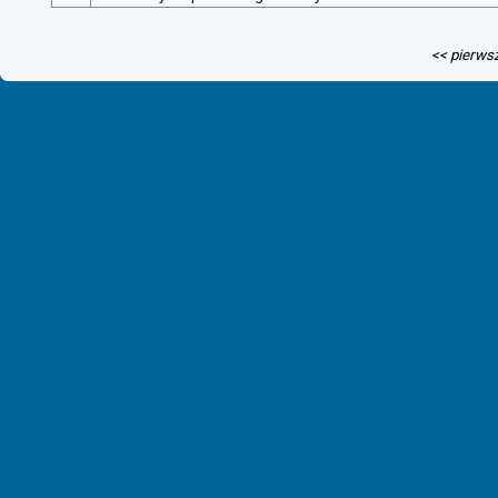
<< pierws