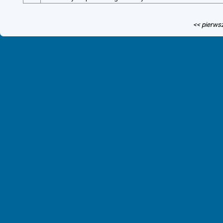
<< pierws