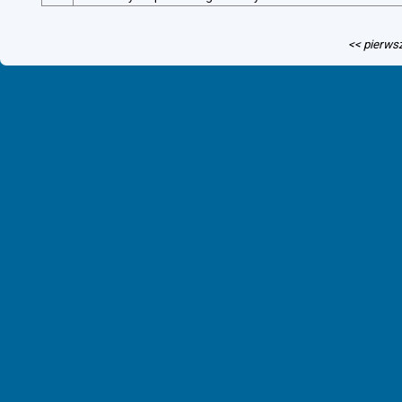
<< pierws