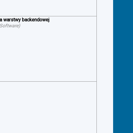
ia warstwy backendowej
 Software
)