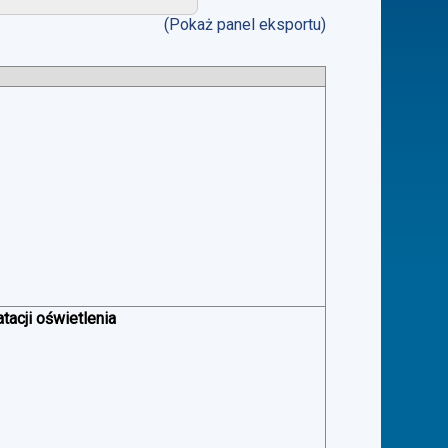
(Pokaż panel eksportu)
acji oświetlenia