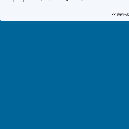
<< pierws