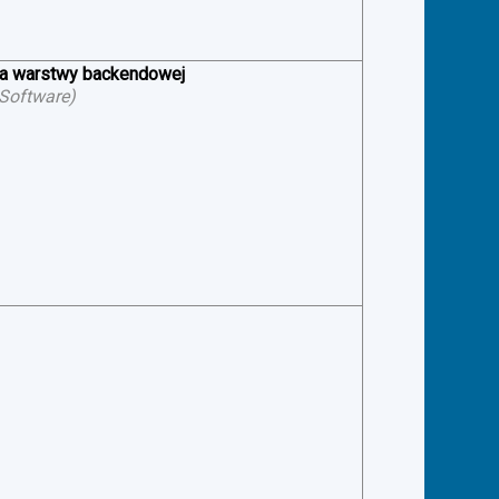
ia warstwy backendowej
 Software
)