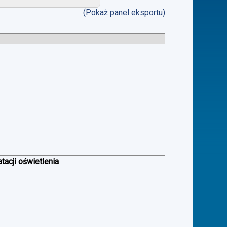
(Pokaż panel eksportu)
acji oświetlenia