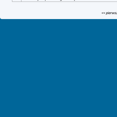
<< pierws