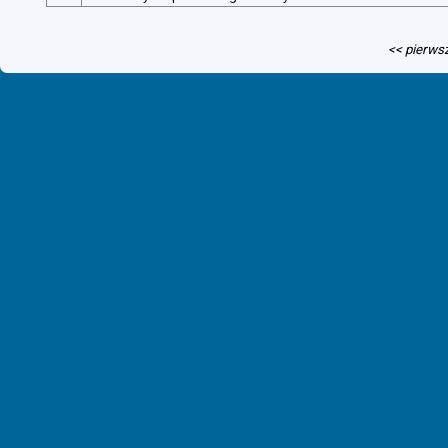
<< pierws