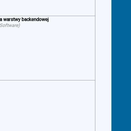
ia warstwy backendowej
 Software
)