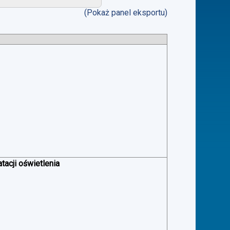
(Pokaż panel eksportu)
acji oświetlenia