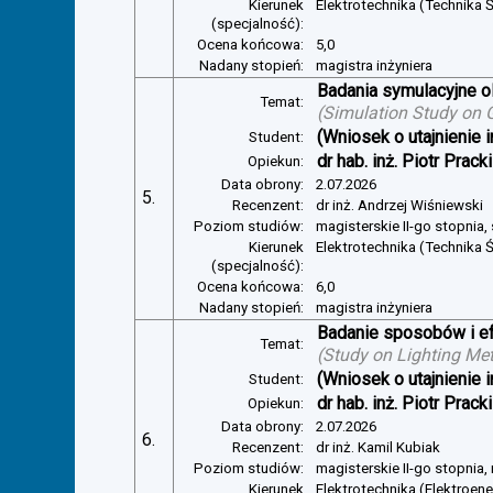
Kierunek
Elektrotechnika (Technika Ś
(specjalność):
Ocena końcowa:
5,0
Nadany stopień:
magistra inżyniera
Badania symulacyjne ol
Temat:
(
Simulation Study on Gl
(Wniosek o utajnienie i
Student:
dr hab. inż. Piotr Pracki
Opiekun:
Data obrony:
2.07.2026
5.
Recenzent:
dr inż. Andrzej Wiśniewski
Poziom studiów:
magisterskie II-go stopnia,
Kierunek
Elektrotechnika (Technika Ś
(specjalność):
Ocena końcowa:
6,0
Nadany stopień:
magistra inżyniera
Badanie sposobów i ef
Temat:
(
Study on Lighting Met
(Wniosek o utajnienie i
Student:
dr hab. inż. Piotr Pracki
Opiekun:
Data obrony:
2.07.2026
6.
Recenzent:
dr inż. Kamil Kubiak
Poziom studiów:
magisterskie II-go stopnia,
Kierunek
Elektrotechnika (Elektroen