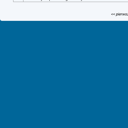
<< pierws