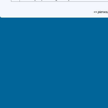
<< pierws