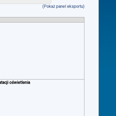
(Pokaż panel eksportu)
acji oświetlenia