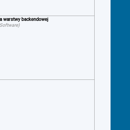
ia warstwy backendowej
 Software
)