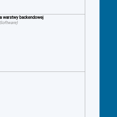
ia warstwy backendowej
 Software
)