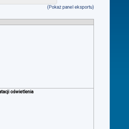
(Pokaż panel eksportu)
acji oświetlenia