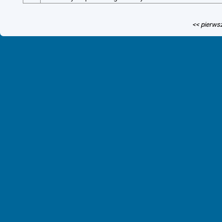
<< pierws