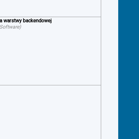
ia warstwy backendowej
 Software
)