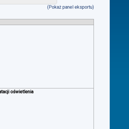
(Pokaż panel eksportu)
acji oświetlenia