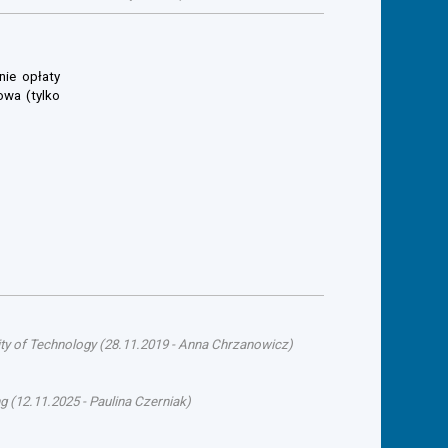
nie opłaty
owa (tylko
ty of Technology
(
28.11.2019
-
Anna Chrzanowicz
)
ng
(
12.11.2025
-
Paulina Czerniak
)