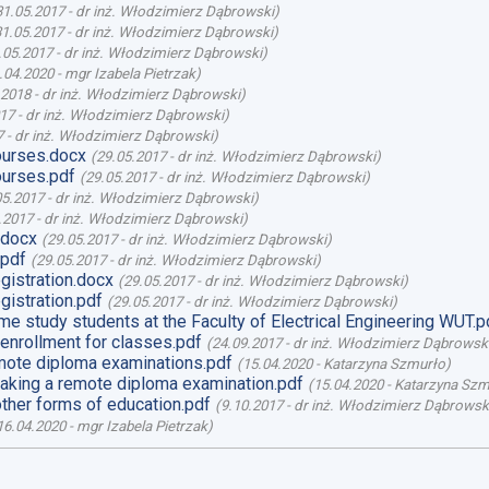
31.05.2017
-
dr inż. Włodzimierz Dąbrowski
)
31.05.2017
-
dr inż. Włodzimierz Dąbrowski
)
.05.2017
-
dr inż. Włodzimierz Dąbrowski
)
.04.2020
-
mgr Izabela Pietrzak
)
.2018
-
dr inż. Włodzimierz Dąbrowski
)
017
-
dr inż. Włodzimierz Dąbrowski
)
7
-
dr inż. Włodzimierz Dąbrowski
)
ourses.docx
(
29.05.2017
-
dr inż. Włodzimierz Dąbrowski
)
ourses.pdf
(
29.05.2017
-
dr inż. Włodzimierz Dąbrowski
)
05.2017
-
dr inż. Włodzimierz Dąbrowski
)
.2017
-
dr inż. Włodzimierz Dąbrowski
)
.docx
(
29.05.2017
-
dr inż. Włodzimierz Dąbrowski
)
.pdf
(
29.05.2017
-
dr inż. Włodzimierz Dąbrowski
)
gistration.docx
(
29.05.2017
-
dr inż. Włodzimierz Dąbrowski
)
gistration.pdf
(
29.05.2017
-
dr inż. Włodzimierz Dąbrowski
)
ime study students at the Faculty of Electrical Engineering WUT.p
enrollment for classes.pdf
(
24.09.2017
-
dr inż. Włodzimierz Dąbrowsk
ote diploma examinations.pdf
(
15.04.2020
-
Katarzyna Szmurło
)
aking a remote diploma examination.pdf
(
15.04.2020
-
Katarzyna Szm
ther forms of education.pdf
(
9.10.2017
-
dr inż. Włodzimierz Dąbrowsk
16.04.2020
-
mgr Izabela Pietrzak
)