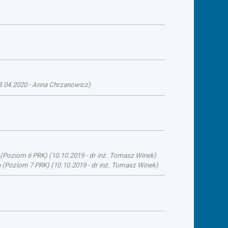
3.04.2020
-
Anna Chrzanowicz
)
a (Poziom 6 PRK)
(
10.10.2019
-
dr inż. Tomasz Winek
)
ka (Poziom 7 PRK)
(
10.10.2019
-
dr inż. Tomasz Winek
)