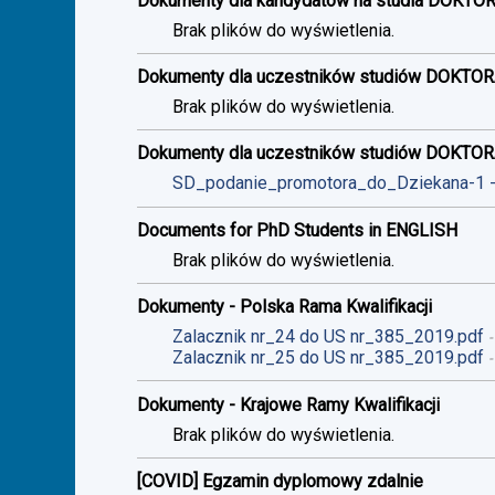
Dokumenty dla kandydatów na studia DOKTO
Brak plików do wyświetlenia.
Dokumenty dla uczestników studiów DOKTOR
Brak plików do wyświetlenia.
Dokumenty dla uczestników studiów DOKTO
SD_podanie_promotora_do_Dziekana-1
Documents for PhD Students in ENGLISH
Brak plików do wyświetlenia.
Dokumenty - Polska Rama Kwalifikacji
Zalacznik nr_24 do US nr_385_2019.pdf
Zalacznik nr_25 do US nr_385_2019.pdf
Dokumenty - Krajowe Ramy Kwalifikacji
Brak plików do wyświetlenia.
[COVID] Egzamin dyplomowy zdalnie