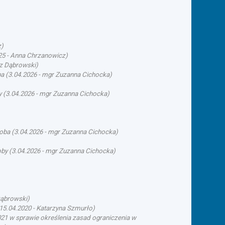
z
)
25
-
Anna Chrzanowicz
)
rz Dąbrowski
)
ba
(
3.04.2026
-
mgr Zuzanna Cichocka
)
y
(
3.04.2026
-
mgr Zuzanna Cichocka
)
soba
(
3.04.2026
-
mgr Zuzanna Cichocka
)
oby
(
3.04.2026
-
mgr Zuzanna Cichocka
)
Dąbrowski
)
15.04.2020
-
Katarzyna Szmurło
)
21 w sprawie określenia zasad ograniczenia w