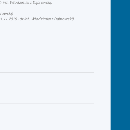
r inż. Włodzimierz Dąbrowski
)
browski
)
1.11.2016
-
dr inż. Włodzimierz Dąbrowski
)