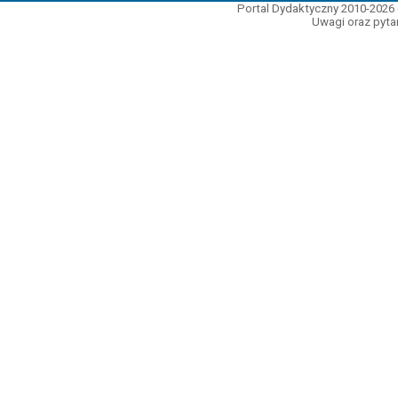
Portal Dydaktyczny 2010-2026 
Uwagi oraz pytan