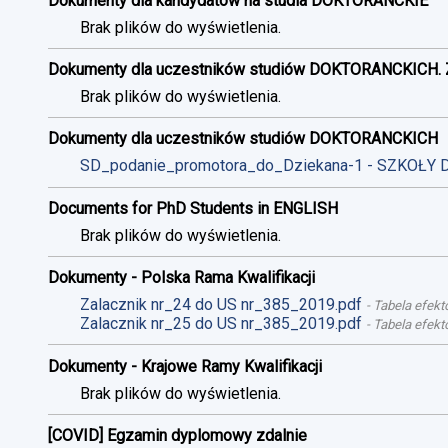
Dokumenty dla kandydatów na studia DOKTORANCKIE
Brak plików do wyświetlenia.
Dokumenty dla uczestników studiów DOKTORANCKICH. 
Brak plików do wyświetlenia.
Dokumenty dla uczestników studiów DOKTORANCKICH
SD_podanie_promotora_do_Dziekana-1 - SZKOŁY 
Documents for PhD Students in ENGLISH
Brak plików do wyświetlenia.
Dokumenty - Polska Rama Kwalifikacji
Zalacznik nr_24 do US nr_385_2019.pdf
-
Tabela efekt
Zalacznik nr_25 do US nr_385_2019.pdf
-
Tabela efekt
Dokumenty - Krajowe Ramy Kwalifikacji
Brak plików do wyświetlenia.
[COVID] Egzamin dyplomowy zdalnie