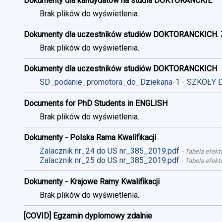
Dokumenty dla kandydatów na studia DOKTORANCKIE
Brak plików do wyświetlenia.
Dokumenty dla uczestników studiów DOKTORANCKICH. 
Brak plików do wyświetlenia.
Dokumenty dla uczestników studiów DOKTORANCKICH
SD_podanie_promotora_do_Dziekana-1 - SZKOŁY 
Documents for PhD Students in ENGLISH
Brak plików do wyświetlenia.
Dokumenty - Polska Rama Kwalifikacji
Zalacznik nr_24 do US nr_385_2019.pdf
-
Tabela efekt
Zalacznik nr_25 do US nr_385_2019.pdf
-
Tabela efekt
Dokumenty - Krajowe Ramy Kwalifikacji
Brak plików do wyświetlenia.
[COVID] Egzamin dyplomowy zdalnie