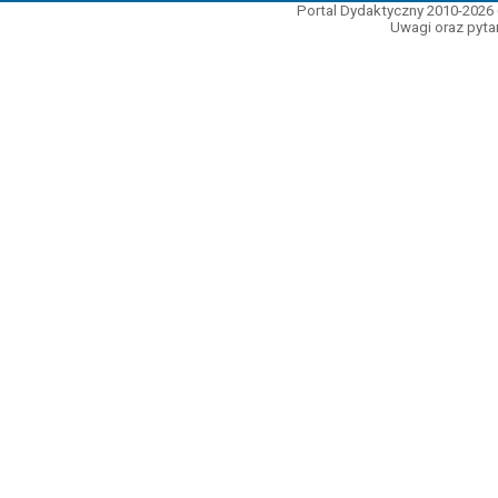
Portal Dydaktyczny 2010-2026 
Uwagi oraz pytan