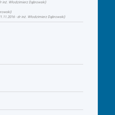
r inż. Włodzimierz Dąbrowski
)
browski
)
1.11.2016
-
dr inż. Włodzimierz Dąbrowski
)