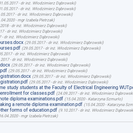
31.05.2017
-
dr inż. Włodzimierz Dąbrowski
)
31.05.2017
-
dr inż. Włodzimierz Dąbrowski
)
.05.2017
-
dr inż. Włodzimierz Dąbrowski
)
.04.2020
-
mgr Izabela Pietrzak
)
.2018
-
dr inż. Włodzimierz Dąbrowski
)
017
-
dr inż. Włodzimierz Dąbrowski
)
7
-
dr inż. Włodzimierz Dąbrowski
)
ourses.docx
(
29.05.2017
-
dr inż. Włodzimierz Dąbrowski
)
ourses.pdf
(
29.05.2017
-
dr inż. Włodzimierz Dąbrowski
)
05.2017
-
dr inż. Włodzimierz Dąbrowski
)
.2017
-
dr inż. Włodzimierz Dąbrowski
)
.docx
(
29.05.2017
-
dr inż. Włodzimierz Dąbrowski
)
.pdf
(
29.05.2017
-
dr inż. Włodzimierz Dąbrowski
)
gistration.docx
(
29.05.2017
-
dr inż. Włodzimierz Dąbrowski
)
gistration.pdf
(
29.05.2017
-
dr inż. Włodzimierz Dąbrowski
)
ime study students at the Faculty of Electrical Engineering WUT.p
enrollment for classes.pdf
(
24.09.2017
-
dr inż. Włodzimierz Dąbrowsk
ote diploma examinations.pdf
(
15.04.2020
-
Katarzyna Szmurło
)
aking a remote diploma examination.pdf
(
15.04.2020
-
Katarzyna Szm
ther forms of education.pdf
(
9.10.2017
-
dr inż. Włodzimierz Dąbrowsk
16.04.2020
-
mgr Izabela Pietrzak
)