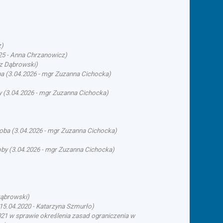
z
)
25
-
Anna Chrzanowicz
)
rz Dąbrowski
)
ba
(
3.04.2026
-
mgr Zuzanna Cichocka
)
y
(
3.04.2026
-
mgr Zuzanna Cichocka
)
soba
(
3.04.2026
-
mgr Zuzanna Cichocka
)
oby
(
3.04.2026
-
mgr Zuzanna Cichocka
)
Dąbrowski
)
15.04.2020
-
Katarzyna Szmurło
)
21 w sprawie określenia zasad ograniczenia w