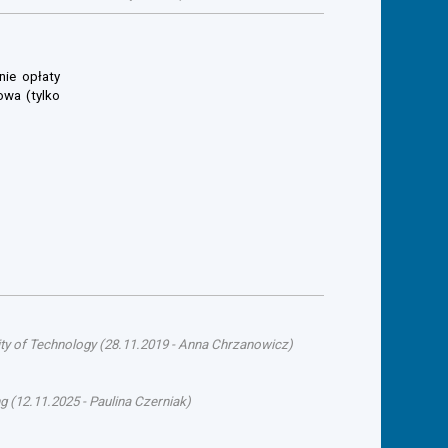
nie opłaty
owa (tylko
ty of Technology
(
28.11.2019
-
Anna Chrzanowicz
)
ng
(
12.11.2025
-
Paulina Czerniak
)