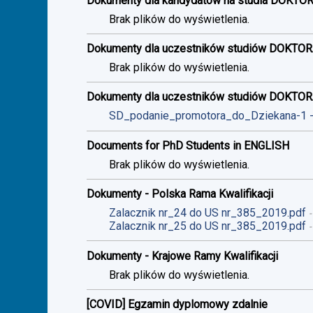
Dokumenty dla kandydatów na studia DOKTO
Brak plików do wyświetlenia.
Dokumenty dla uczestników studiów DOKTOR
Brak plików do wyświetlenia.
Dokumenty dla uczestników studiów DOKTO
SD_podanie_promotora_do_Dziekana-1
Documents for PhD Students in ENGLISH
Brak plików do wyświetlenia.
Dokumenty - Polska Rama Kwalifikacji
Zalacznik nr_24 do US nr_385_2019.pdf
Zalacznik nr_25 do US nr_385_2019.pdf
Dokumenty - Krajowe Ramy Kwalifikacji
Brak plików do wyświetlenia.
[COVID] Egzamin dyplomowy zdalnie