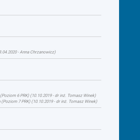
3.04.2020
-
Anna Chrzanowicz
)
a (Poziom 6 PRK)
(
10.10.2019
-
dr inż. Tomasz Winek
)
ka (Poziom 7 PRK)
(
10.10.2019
-
dr inż. Tomasz Winek
)