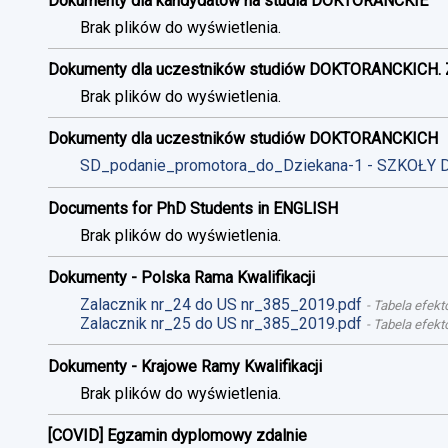
Dokumenty dla kandydatów na studia DOKTORANCKIE
Brak plików do wyświetlenia.
Dokumenty dla uczestników studiów DOKTORANCKICH. 
Brak plików do wyświetlenia.
Dokumenty dla uczestników studiów DOKTORANCKICH
SD_podanie_promotora_do_Dziekana-1 - SZKOŁY 
Documents for PhD Students in ENGLISH
Brak plików do wyświetlenia.
Dokumenty - Polska Rama Kwalifikacji
Zalacznik nr_24 do US nr_385_2019.pdf
-
Tabela efekt
Zalacznik nr_25 do US nr_385_2019.pdf
-
Tabela efekt
Dokumenty - Krajowe Ramy Kwalifikacji
Brak plików do wyświetlenia.
[COVID] Egzamin dyplomowy zdalnie