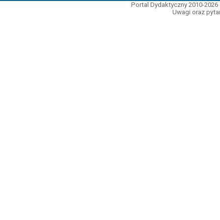
Portal Dydaktyczny 2010-2026 
Uwagi oraz pytan