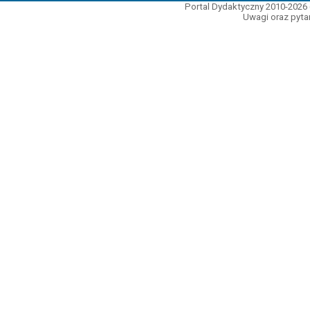
Portal Dydaktyczny 2010-2026 
Uwagi oraz pytan