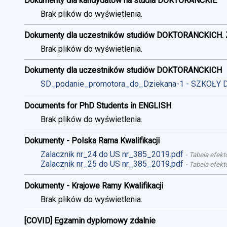
Dokumenty dla kandydatów na studia DOKTORANCKIE
Brak plików do wyświetlenia.
Dokumenty dla uczestników studiów DOKTORANCKICH. 
Brak plików do wyświetlenia.
Dokumenty dla uczestników studiów DOKTORANCKICH
SD_podanie_promotora_do_Dziekana-1 - SZKOŁY 
Documents for PhD Students in ENGLISH
Brak plików do wyświetlenia.
Dokumenty - Polska Rama Kwalifikacji
Zalacznik nr_24 do US nr_385_2019.pdf
-
Tabela efekt
Zalacznik nr_25 do US nr_385_2019.pdf
-
Tabela efekt
Dokumenty - Krajowe Ramy Kwalifikacji
Brak plików do wyświetlenia.
[COVID] Egzamin dyplomowy zdalnie