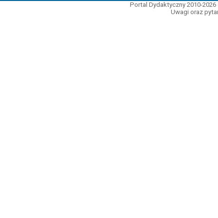
Portal Dydaktyczny 2010-2026 
Uwagi oraz pytan