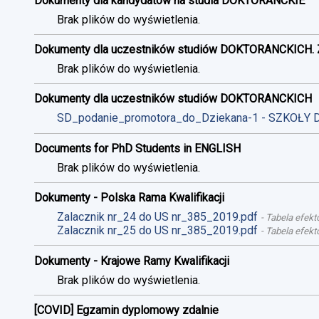
Dokumenty dla kandydatów na studia DOKTORANCKIE
Brak plików do wyświetlenia.
Dokumenty dla uczestników studiów DOKTORANCKICH. 
Brak plików do wyświetlenia.
Dokumenty dla uczestników studiów DOKTORANCKICH
SD_podanie_promotora_do_Dziekana-1 - SZKOŁY 
Documents for PhD Students in ENGLISH
Brak plików do wyświetlenia.
Dokumenty - Polska Rama Kwalifikacji
Zalacznik nr_24 do US nr_385_2019.pdf
-
Tabela efekt
Zalacznik nr_25 do US nr_385_2019.pdf
-
Tabela efekt
Dokumenty - Krajowe Ramy Kwalifikacji
Brak plików do wyświetlenia.
[COVID] Egzamin dyplomowy zdalnie