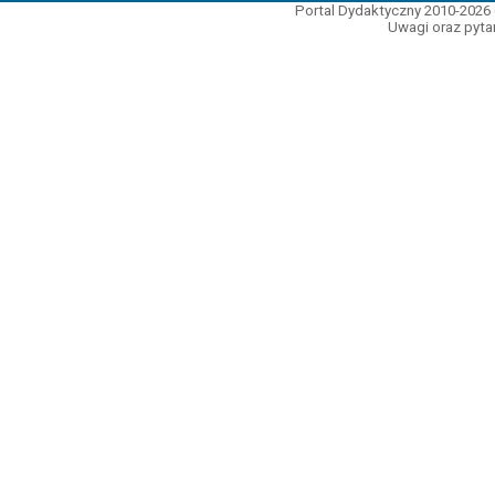
Portal Dydaktyczny 2010-2026 
Uwagi oraz pytan