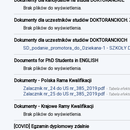
Dokumenty dla kandydatów na studia DOKTORANCKIE
Brak plików do wyświetlenia.
Dokumenty dla uczestników studiów DOKTORANCKICH. 
Brak plików do wyświetlenia.
Dokumenty dla uczestników studiów DOKTORANCKICH
SD_podanie_promotora_do_Dziekana-1 - SZKOŁY 
Documents for PhD Students in ENGLISH
Brak plików do wyświetlenia.
Dokumenty - Polska Rama Kwalifikacji
Zalacznik nr_24 do US nr_385_2019.pdf
-
Tabela efekt
Zalacznik nr_25 do US nr_385_2019.pdf
-
Tabela efekt
Dokumenty - Krajowe Ramy Kwalifikacji
Brak plików do wyświetlenia.
[COVID] Egzamin dyplomowy zdalnie