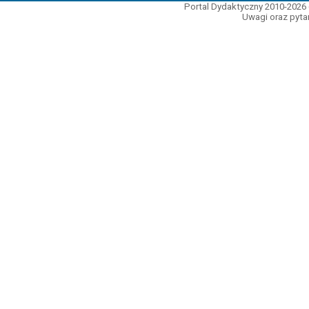
Portal Dydaktyczny 2010-2026 
Uwagi oraz pytan