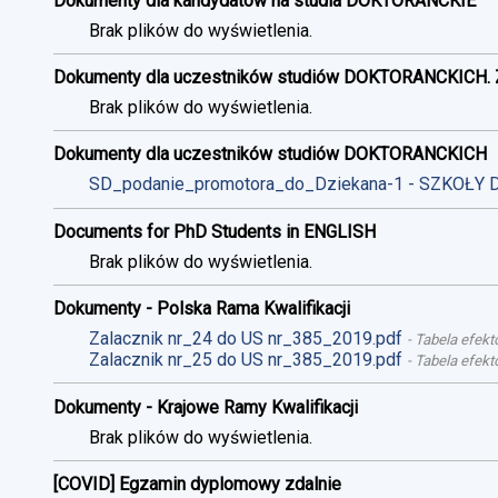
Dokumenty dla kandydatów na studia DOKTORANCKIE
Brak plików do wyświetlenia.
Dokumenty dla uczestników studiów DOKTORANCKICH. 
Brak plików do wyświetlenia.
Dokumenty dla uczestników studiów DOKTORANCKICH
SD_podanie_promotora_do_Dziekana-1 - SZKOŁY 
Documents for PhD Students in ENGLISH
Brak plików do wyświetlenia.
Dokumenty - Polska Rama Kwalifikacji
Zalacznik nr_24 do US nr_385_2019.pdf
-
Tabela efekt
Zalacznik nr_25 do US nr_385_2019.pdf
-
Tabela efekt
Dokumenty - Krajowe Ramy Kwalifikacji
Brak plików do wyświetlenia.
[COVID] Egzamin dyplomowy zdalnie