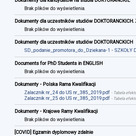
Dokumenty dla kandydatów na studia DOKTORANCKIE
Brak plików do wyświetlenia.
Dokumenty dla uczestników studiów DOKTORANCKICH. 
Brak plików do wyświetlenia.
Dokumenty dla uczestników studiów DOKTORANCKICH
SD_podanie_promotora_do_Dziekana-1 - SZKOŁY 
Documents for PhD Students in ENGLISH
Brak plików do wyświetlenia.
Dokumenty - Polska Rama Kwalifikacji
Zalacznik nr_24 do US nr_385_2019.pdf
-
Tabela efekt
Zalacznik nr_25 do US nr_385_2019.pdf
-
Tabela efekt
Dokumenty - Krajowe Ramy Kwalifikacji
Brak plików do wyświetlenia.
[COVID] Egzamin dyplomowy zdalnie