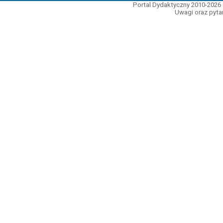
Portal Dydaktyczny 2010-2026 
Uwagi oraz pytan