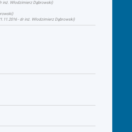
r inż. Włodzimierz Dąbrowski
)
browski
)
1.11.2016
-
dr inż. Włodzimierz Dąbrowski
)