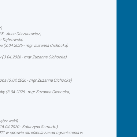
z
)
25
-
Anna Chrzanowicz
)
rz Dąbrowski
)
ba
(
3.04.2026
-
mgr Zuzanna Cichocka
)
y
(
3.04.2026
-
mgr Zuzanna Cichocka
)
soba
(
3.04.2026
-
mgr Zuzanna Cichocka
)
oby
(
3.04.2026
-
mgr Zuzanna Cichocka
)
Dąbrowski
)
15.04.2020
-
Katarzyna Szmurło
)
21 w sprawie określenia zasad ograniczenia w