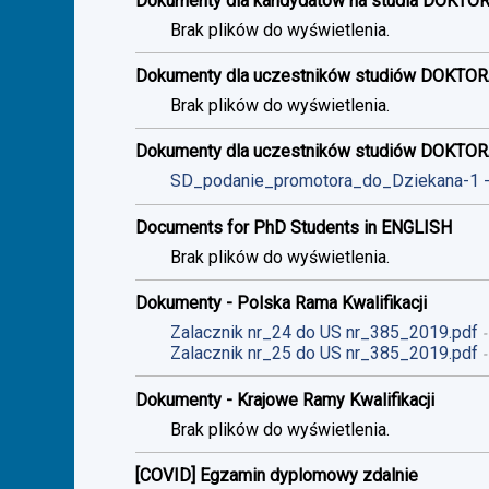
Dokumenty dla kandydatów na studia DOKTO
Brak plików do wyświetlenia.
Dokumenty dla uczestników studiów DOKTOR
Brak plików do wyświetlenia.
Dokumenty dla uczestników studiów DOKTO
SD_podanie_promotora_do_Dziekana-1
Documents for PhD Students in ENGLISH
Brak plików do wyświetlenia.
Dokumenty - Polska Rama Kwalifikacji
Zalacznik nr_24 do US nr_385_2019.pdf
Zalacznik nr_25 do US nr_385_2019.pdf
Dokumenty - Krajowe Ramy Kwalifikacji
Brak plików do wyświetlenia.
[COVID] Egzamin dyplomowy zdalnie