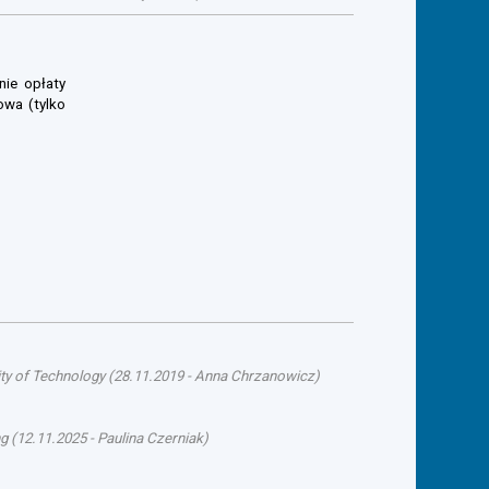
nie opłaty
owa (tylko
ty of Technology
(
28.11.2019
-
Anna Chrzanowicz
)
ng
(
12.11.2025
-
Paulina Czerniak
)