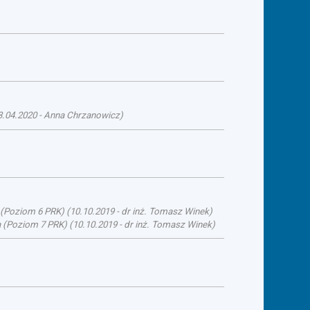
3.04.2020
-
Anna Chrzanowicz
)
a (Poziom 6 PRK)
(
10.10.2019
-
dr inż. Tomasz Winek
)
ka (Poziom 7 PRK)
(
10.10.2019
-
dr inż. Tomasz Winek
)