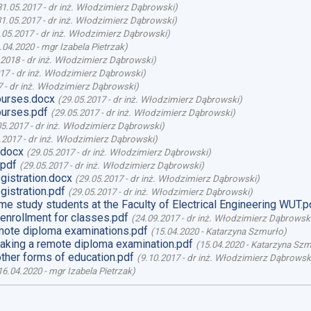
31.05.2017
-
dr inż. Włodzimierz Dąbrowski
)
31.05.2017
-
dr inż. Włodzimierz Dąbrowski
)
.05.2017
-
dr inż. Włodzimierz Dąbrowski
)
.04.2020
-
mgr Izabela Pietrzak
)
.2018
-
dr inż. Włodzimierz Dąbrowski
)
017
-
dr inż. Włodzimierz Dąbrowski
)
7
-
dr inż. Włodzimierz Dąbrowski
)
ourses.docx
(
29.05.2017
-
dr inż. Włodzimierz Dąbrowski
)
ourses.pdf
(
29.05.2017
-
dr inż. Włodzimierz Dąbrowski
)
05.2017
-
dr inż. Włodzimierz Dąbrowski
)
.2017
-
dr inż. Włodzimierz Dąbrowski
)
.docx
(
29.05.2017
-
dr inż. Włodzimierz Dąbrowski
)
.pdf
(
29.05.2017
-
dr inż. Włodzimierz Dąbrowski
)
gistration.docx
(
29.05.2017
-
dr inż. Włodzimierz Dąbrowski
)
gistration.pdf
(
29.05.2017
-
dr inż. Włodzimierz Dąbrowski
)
ime study students at the Faculty of Electrical Engineering WUT.p
enrollment for classes.pdf
(
24.09.2017
-
dr inż. Włodzimierz Dąbrowsk
ote diploma examinations.pdf
(
15.04.2020
-
Katarzyna Szmurło
)
aking a remote diploma examination.pdf
(
15.04.2020
-
Katarzyna Szm
ther forms of education.pdf
(
9.10.2017
-
dr inż. Włodzimierz Dąbrowsk
16.04.2020
-
mgr Izabela Pietrzak
)