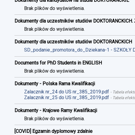
Dokumenty dla kandydatów na studia DOKTORANCKIE
Brak plików do wyświetlenia.
Dokumenty dla uczestników studiów DOKTORANCKICH. 
Brak plików do wyświetlenia.
Dokumenty dla uczestników studiów DOKTORANCKICH
SD_podanie_promotora_do_Dziekana-1 - SZKOŁY 
Documents for PhD Students in ENGLISH
Brak plików do wyświetlenia.
Dokumenty - Polska Rama Kwalifikacji
Zalacznik nr_24 do US nr_385_2019.pdf
-
Tabela efekt
Zalacznik nr_25 do US nr_385_2019.pdf
-
Tabela efekt
Dokumenty - Krajowe Ramy Kwalifikacji
Brak plików do wyświetlenia.
[COVID] Egzamin dyplomowy zdalnie