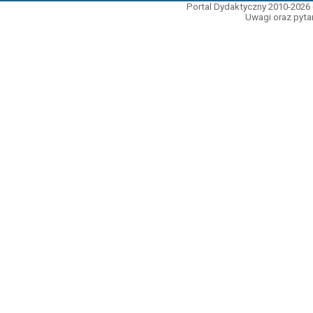
Portal Dydaktyczny 2010-2026 
Uwagi oraz pytan