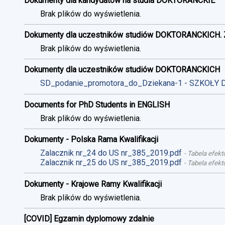
Dokumenty dla kandydatów na studia DOKTORANCKIE
Brak plików do wyświetlenia.
Dokumenty dla uczestników studiów DOKTORANCKICH. 
Brak plików do wyświetlenia.
Dokumenty dla uczestników studiów DOKTORANCKICH
SD_podanie_promotora_do_Dziekana-1 - SZKOŁY 
Documents for PhD Students in ENGLISH
Brak plików do wyświetlenia.
Dokumenty - Polska Rama Kwalifikacji
Zalacznik nr_24 do US nr_385_2019.pdf
-
Tabela efekt
Zalacznik nr_25 do US nr_385_2019.pdf
-
Tabela efekt
Dokumenty - Krajowe Ramy Kwalifikacji
Brak plików do wyświetlenia.
[COVID] Egzamin dyplomowy zdalnie