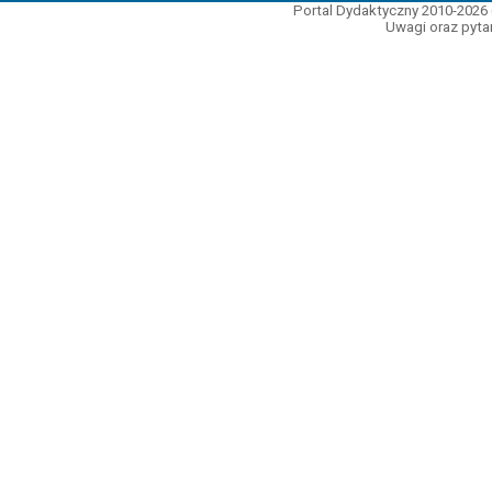
Portal Dydaktyczny 2010-2026 
Uwagi oraz pytan